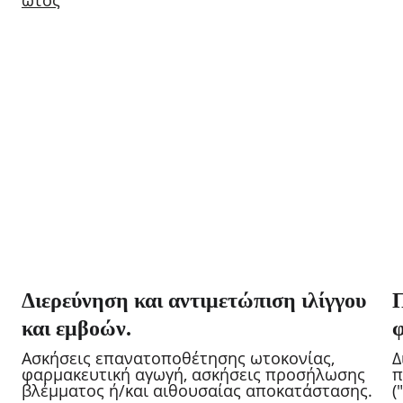
ωτός
Διερεύνηση και αντιμετώπιση ιλίγγου 
Π
και εμβοών.
φ
Ασκήσεις επανατοποθέτησης ωτοκονίας, 
Δ
φαρμακευτική αγωγή, ασκήσεις προσήλωσης 
π
βλέμματος ή/και αιθουσαίας αποκατάστασης.
(