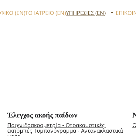
ΦΙΚΟ (EN)
ΤΟ ΙΑΤΡΕΙΟ (EN)
ΥΠΗΡΕΣΙΕΣ (EN)
ΕΠΙΚΟΙ
Έλεγχος ακοής παίδων
Ν
Παιχνιδοακοομετρία - Ωτοακουστικές 
Ω
εκπομπές Τυμπανόγραμμα - Αντανακλαστικά 