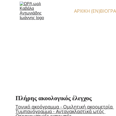
ΑΡΧΙΚΗ (EN)
ΒΙΟΓΡΑ
Πλήρης ακοολογικός έλεγχος
Τονικό ακοόγραμμα - Ομιλητική ακοομετρία 
Τυμπανόγραμμα - Αντανακλαστικά ωτός 