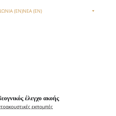
ΝΩΝΙΑ (EN)
ΝΕΑ (EN)
εογνικός έλεγχο ακοής
τοακουστικές εκπομπές