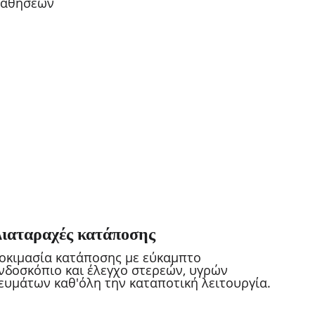
αθήσεων
ιαταραχές κατάποσης
οκιμασία κατάποσης με εύκαμπτο 
νδοσκόπιο και έλεγχο στερεών, υγρών 
ευμάτων καθ'όλη την καταποτική λειτουργία.